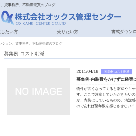
ョン、貸事務所、不動産売買のブログ
貸したい方
売りたい方
書式ダウン
貸マンション、貸事務所、不動産売買のブログ
募集例-コスト削減
2011/04/18
募集例-コスト削減
募集例-内装費をかけずに確実
物件が古くなってくると浴室やキッ
す。ここで注意していただきたいの
が、内装はしているものの、清潔感
のであれば築年数を感じさせないイマ