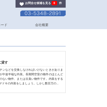
お問合せ候補を見る
0
件
ロード
会社概要
に貸す
チンなどを交換しなければいけないときがありま
が中途半端な内装。長期間空室の物件のほとんど
のない物件、または古臭い物件です。内装をする
ドキの内装をしましょう。しかし数百万の...