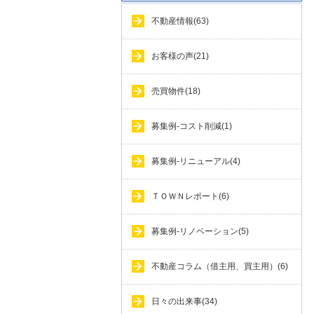
不動産情報(63)
お客様の声(21)
売買物件(18)
募集例-コスト削減(1)
募集例-リニューアル(4)
ＴＯＷＮレポート(6)
募集例-リノベーション(5)
不動産コラム（借主用、買主用）(6)
日々の出来事(34)