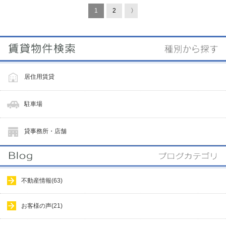
1
2
〉
居住用賃貸
駐車場
貸事務所・店舗
不動産情報(63)
お客様の声(21)