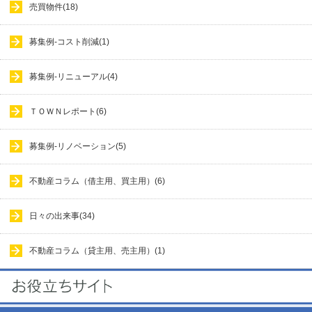
売買物件(18)
募集例-コスト削減(1)
募集例-リニューアル(4)
ＴＯＷＮレポート(6)
募集例-リノベーション(5)
不動産コラム（借主用、買主用）(6)
日々の出来事(34)
不動産コラム（貸主用、売主用）(1)