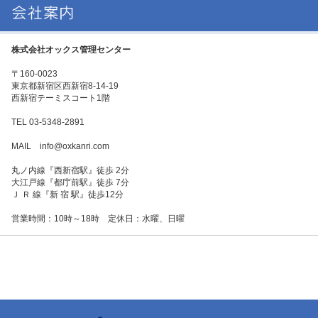
株式会社オックス管理センター
〒160-0023
東京都新宿区西新宿8-14-19
西新宿テーミスコート1階
TEL 03-5348-2891
MAIL info@oxkanri.com
丸ノ内線『西新宿駅』徒歩 2分
大江戸線『都庁前駅』徒歩 7分
Ｊ Ｒ 線『新 宿 駅』徒歩12分
営業時間：10時～18時 定休日：水曜、日曜